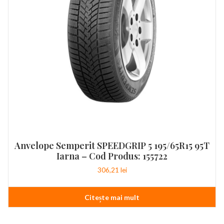
Anvelope Semperit SPEEDGRIP 5 195/65R15 95T
Iarna – Cod Produs: 155722
306,21
lei
Citește mai mult