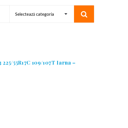
225/55R17C 109/107T Iarna –