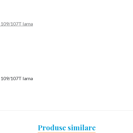
109/107T Iarna
109/107T Iarna
Produse similare