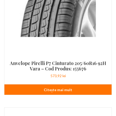
Anvelope Pirelli P7 Cinturato 205/60R16 92H
Vara – Cod Produs: 155676
573,92
lei
Citește mai mult