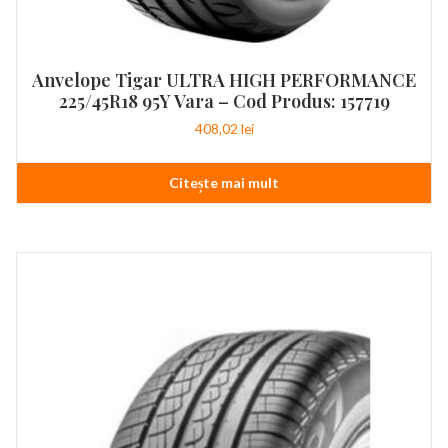
Anvelope Tigar ULTRA HIGH PERFORMANCE
225/45R18 95Y Vara – Cod Produs: 157719
408,02
lei
Citește mai mult