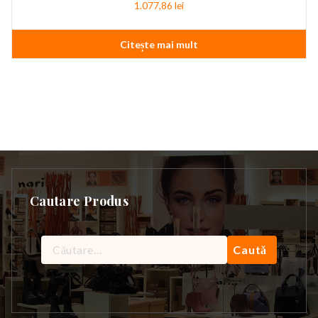
1.077,86
lei
Citește mai mult
Cautare Produs
Caută
după: