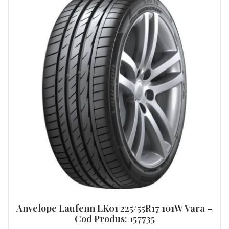
Anvelope Laufenn LK01 225/55R17 101W Vara –
Cod Produs: 157735