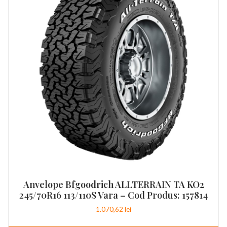
Anvelope Bfgoodrich ALLTERRAIN TA KO2
245/70R16 113/110S Vara – Cod Produs: 157814
1.070,62
lei