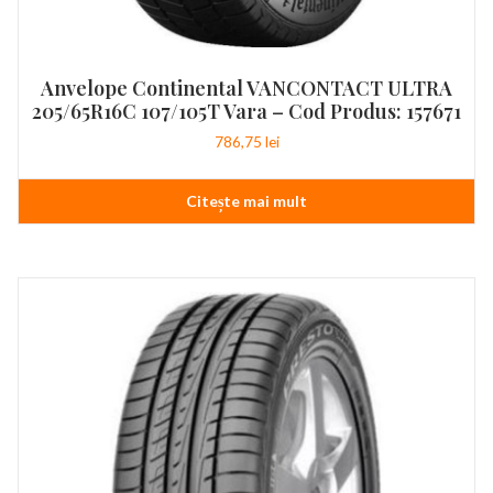
Anvelope Continental VANCONTACT ULTRA
205/65R16C 107/105T Vara – Cod Produs: 157671
786,75
lei
Citește mai mult