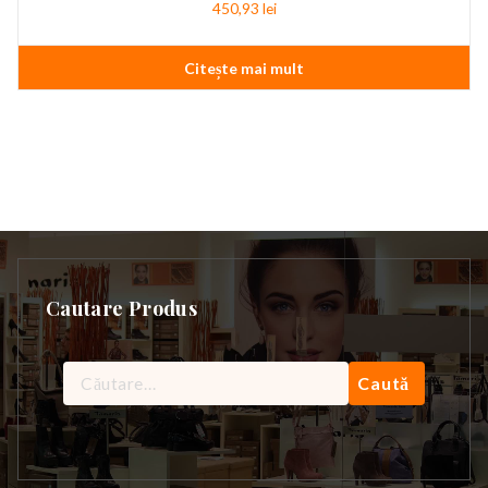
450,93
lei
Citește mai mult
Cautare Produs
Caută
după: