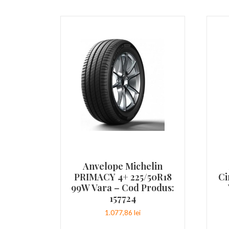
Anvelope Michelin
PRIMACY 4+ 225/50R18
Ci
99W Vara – Cod Produs:
157724
1.077,86
lei