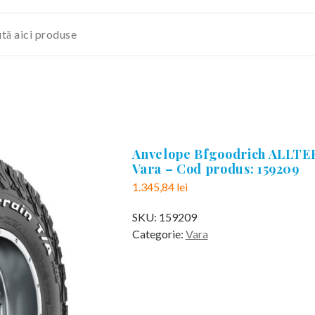
Anvelope Bfgoodrich ALLTER
Vara – Cod produs: 159209
1.345,84
lei
SKU:
159209
Categorie:
Vara