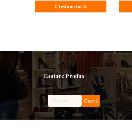
Citește mai mult
Cautare Produs
Caută
după: