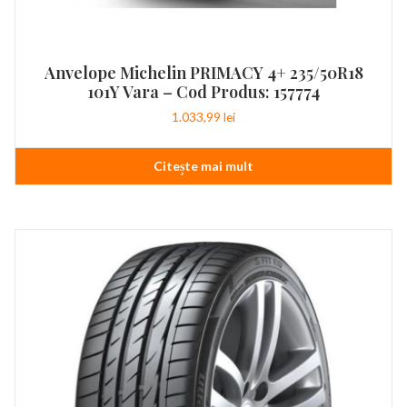
Anvelope Michelin PRIMACY 4+ 235/50R18
101Y Vara – Cod Produs: 157774
1.033,99
lei
Citește mai mult