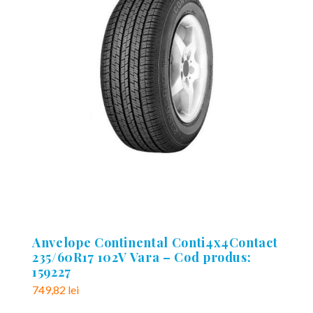
Anvelope Continental Conti4x4Contact
235/60R17 102V Vara – Cod produs:
159227
749,82
lei