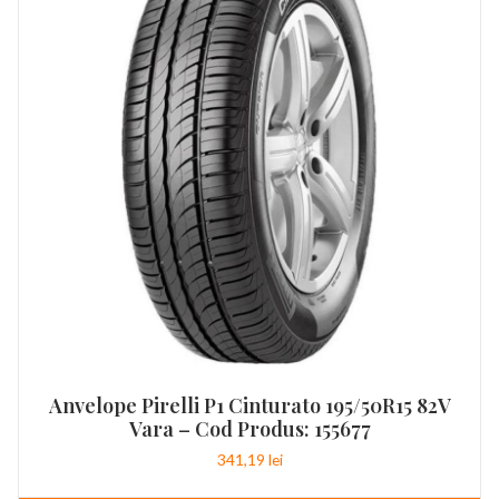
Anvelope Pirelli P1 Cinturato 195/50R15 82V
Vara – Cod Produs: 155677
341,19
lei