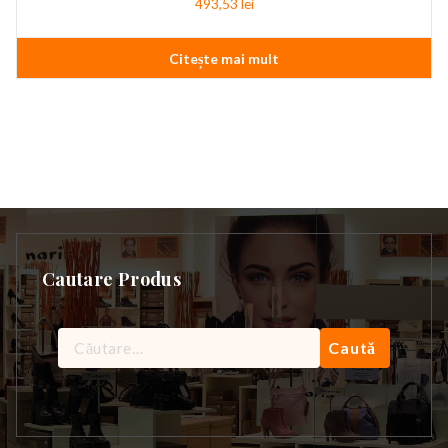
493,53
lei
Citește mai mult
Cautare Produs
Caută
după: