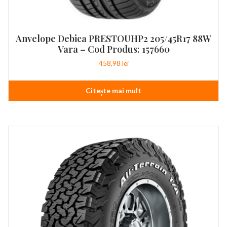
Anvelope Debica PRESTOUHP2 205/45R17 88W
Vara – Cod Produs: 157660
458,98
lei
Citește mai mult