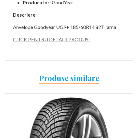
Producator:
GoodYear
Descriere:
Anvelope Goodyear UG9+ 185/60R14 82T Iarna
CLICK PENTRU DETALII PRODUS!
Produse similare