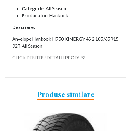
Categorie:
All Season
Producator:
Hankook
Descriere:
Anvelope Hankook H750 KINERGY 4S 2 185/65R15
92T All Season
CLICK PENTRU DETALII PRODUS!
Produse similare