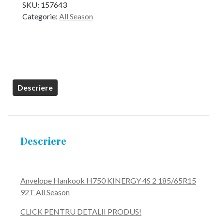
SKU:
157643
Categorie:
All Season
Descriere
Descriere
Anvelope Hankook H750 KINERGY 4S 2 185/65R15
92T All Season
CLICK PENTRU DETALII PRODUS!