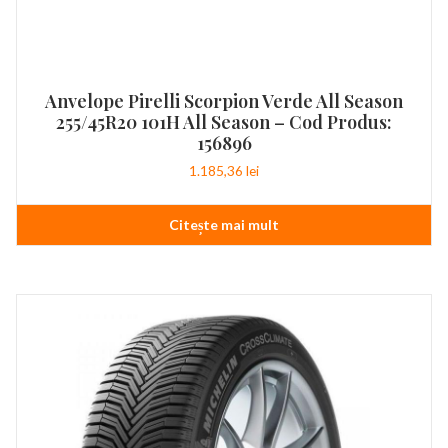
Anvelope Pirelli Scorpion Verde All Season
255/45R20 101H All Season – Cod Produs:
156896
1.185,36
lei
Citește mai mult