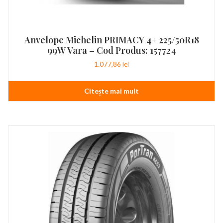
Anvelope Michelin PRIMACY 4+ 225/50R18
99W Vara – Cod Produs: 157724
1.077,86
lei
Citește mai mult