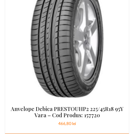
Anvelope Debica PRESTOUHP2 225/45R18 95Y
Vara – Cod Produs: 157720
466,80
lei