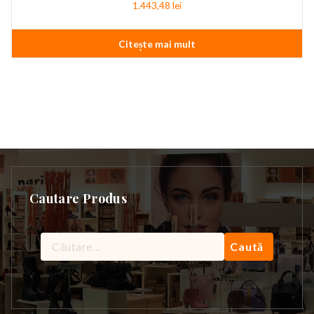
1.443,48
lei
Citește mai mult
Cautare Produs
Caută
după: