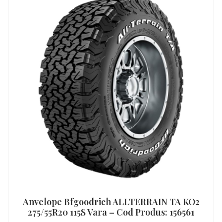
Anvelope Bfgoodrich ALLTERRAIN TA KO2
275/55R20 115S Vara – Cod Produs: 156561