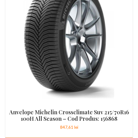
Anvelope Michelin Crossclimate Suv 215/70R16
100H All Season – Cod Produs: 156868
847,61
lei