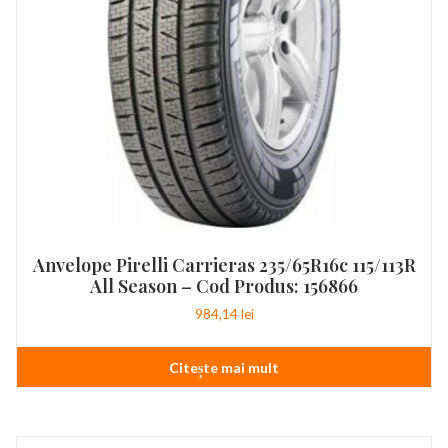
Anvelope Pirelli Carrieras 235/65R16c 115/113R
All Season – Cod Produs: 156866
984,14
lei
Citește mai mult