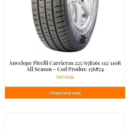
Anvelope Pirelli Carrieras 225/65R16c 112/110R
All Season – Cod Produs: 156874
907,43
lei
Citește mai mult