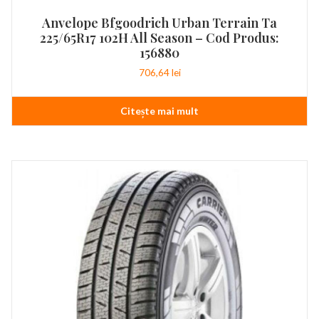
Anvelope Bfgoodrich Urban Terrain Ta
225/65R17 102H All Season – Cod Produs:
156880
706,64
lei
Citește mai mult