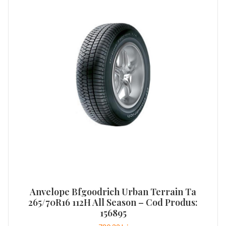
Anvelope Bfgoodrich Urban Terrain Ta
265/70R16 112H All Season – Cod Produs:
156895