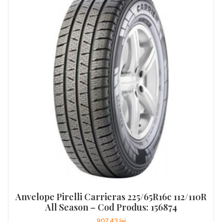
Anvelope Pirelli Carrieras 225/65R16c 112/110R
All Season – Cod Produs: 156874
907,43
lei