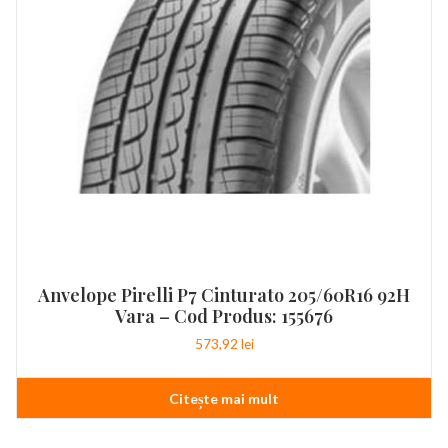
Anvelope Pirelli P7 Cinturato 205/60R16 92H
Vara – Cod Produs: 155676
573,92
lei
Citește mai mult