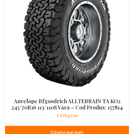
Anvelope Bfgoodrich ALLTERRAIN TA KO2
245/70R16 113/110S Vara – Cod Produs: 157814
1.070,62
lei
Citește mai mult