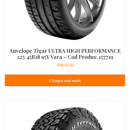
Anvelope Tigar ULTRA HIGH PERFORMANCE
225/45R18 95Y Vara – Cod Produs: 157719
408,02
lei
Citește mai mult