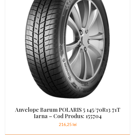
Anvelope Barum POLARIS 5 145/70R13 71T
Iarna – Cod Produs: 155704
216,25
lei