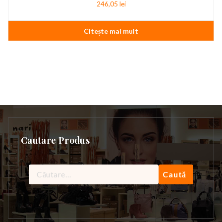
246,05
lei
Citește mai mult
Cautare Produs
Caută
după: