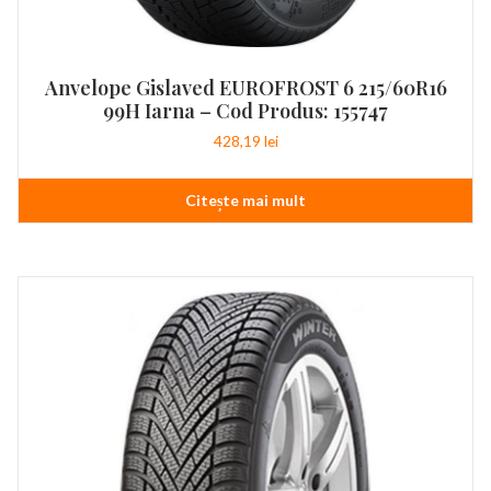
Anvelope Gislaved EUROFROST 6 215/60R16
99H Iarna – Cod Produs: 155747
428,19
lei
Citește mai mult