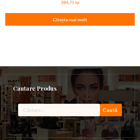
384,75
lei
Citește mai mult
Cautare Produs
Caută
după: