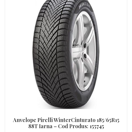
Anvelope Pirelli WinterCinturato 185/65R15
88T Iarna – Cod Produs: 155745