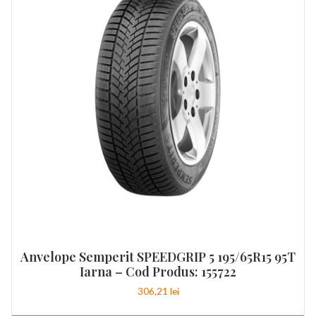
Anvelope Semperit SPEEDGRIP 5 195/65R15 95T
Iarna – Cod Produs: 155722
306,21
lei