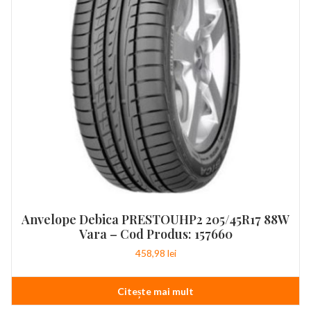
Anvelope Debica PRESTOUHP2 205/45R17 88W
Vara – Cod Produs: 157660
458,98
lei
Citește mai mult