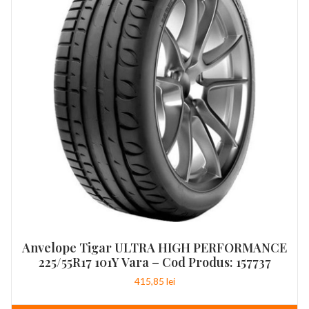
Anvelope Tigar ULTRA HIGH PERFORMANCE
225/55R17 101Y Vara – Cod Produs: 157737
415,85
lei