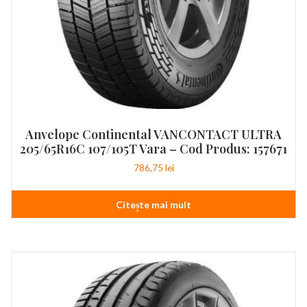
Anvelope Continental VANCONTACT ULTRA
205/65R16C 107/105T Vara – Cod Produs: 157671
786,75
lei
Citește mai mult