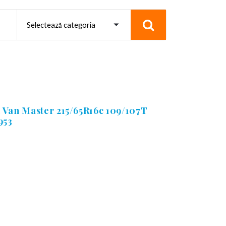
 Van Master 215/65R16c 109/107T
953