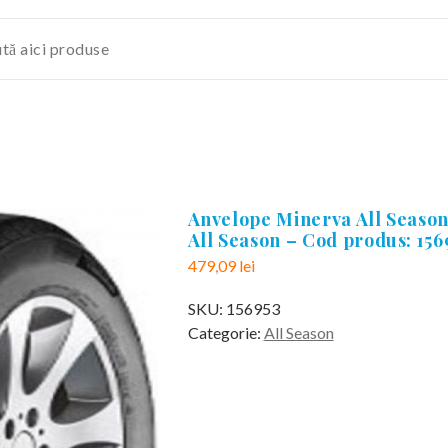
Anvelope Minerva All Season
All Season – Cod produs: 156
479,09
lei
SKU:
156953
Categorie:
All Season