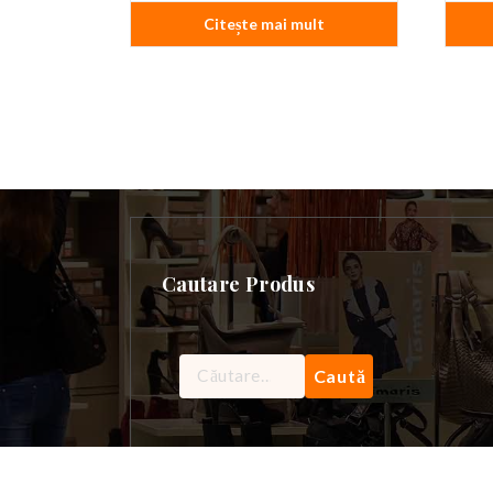
Citește mai mult
Cautare Produs
Caută
după: