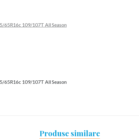
15/65R16c 109/107T All Season
15/65R16c 109/107T All Season
Produse similare