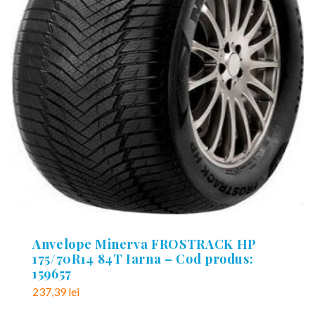
Anvelope Minerva FROSTRACK HP
175/70R14 84T Iarna – Cod produs:
159657
237,39
lei