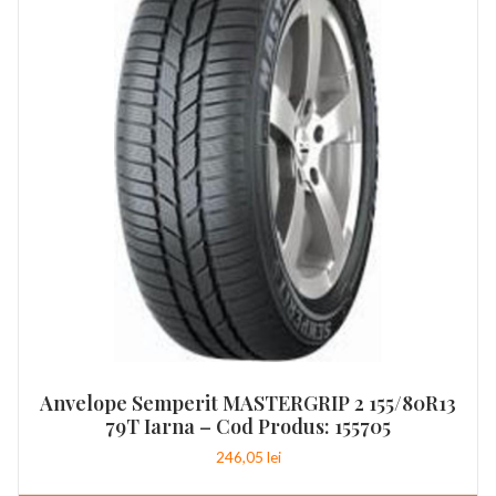
Anvelope Semperit MASTERGRIP 2 155/80R13
79T Iarna – Cod Produs: 155705
246,05
lei