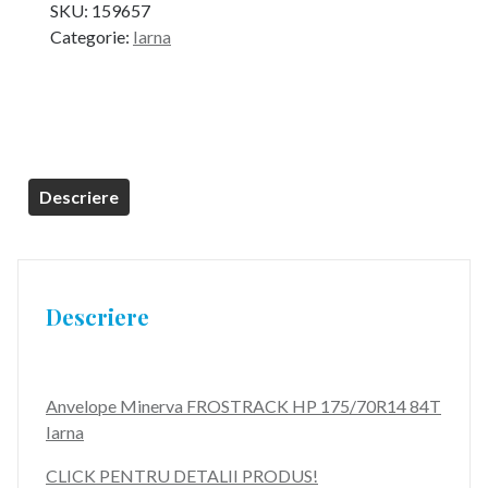
SKU:
159657
Categorie:
Iarna
Descriere
Descriere
Anvelope Minerva FROSTRACK HP 175/70R14 84T
Iarna
CLICK PENTRU DETALII PRODUS!