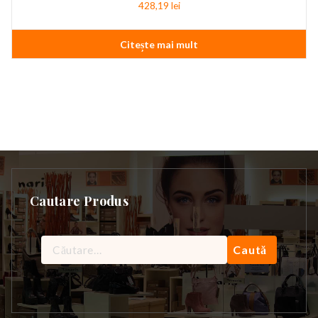
428,19
lei
Citește mai mult
Cautare Produs
Caută
după: