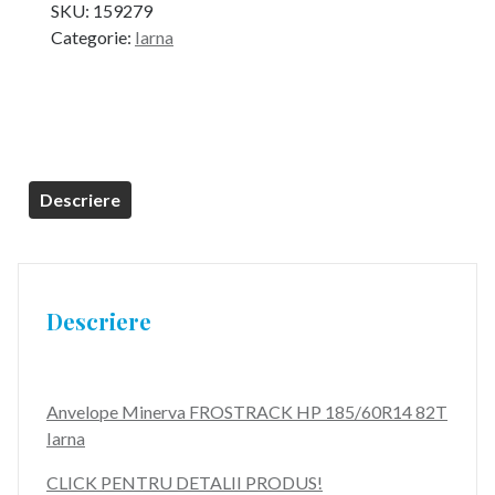
SKU:
159279
Categorie:
Iarna
Descriere
Descriere
Anvelope Minerva FROSTRACK HP 185/60R14 82T
Iarna
CLICK PENTRU DETALII PRODUS!