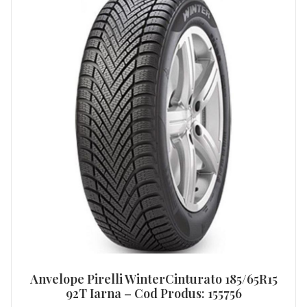
Anvelope Pirelli WinterCinturato 185/65R15
92T Iarna – Cod Produs: 155756