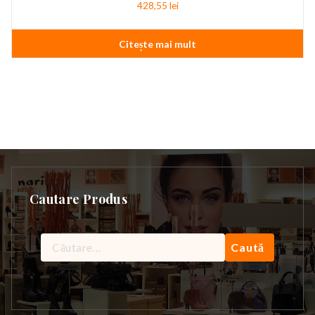
428,55
lei
Citește mai mult
Cautare Produs
Caută
după: