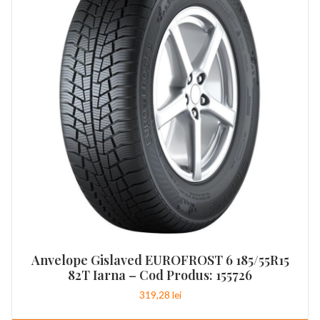
Anvelope Gislaved EUROFROST 6 185/55R15
82T Iarna – Cod Produs: 155726
319,28
lei