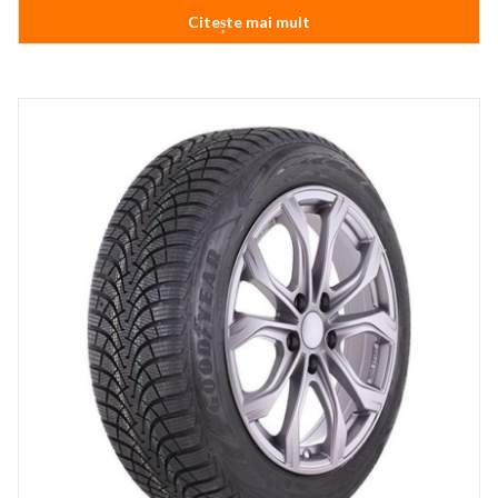
Citește mai mult