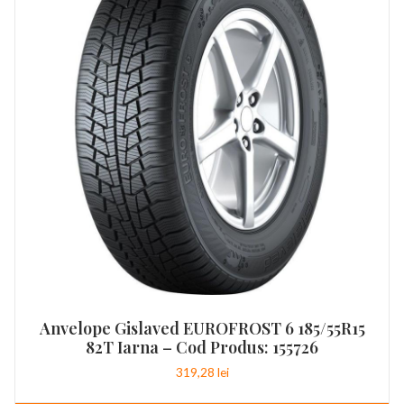
Anvelope Gislaved EUROFROST 6 185/55R15
82T Iarna – Cod Produs: 155726
319,28
lei