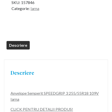
SKU:
157846
Categorie:
Iarna
Descriere
Descriere
Anvelope Semperit SPEEDGRIP 3 255/55R18 109V
Iarna
CLICK PENTRU DETALII PRODUS!