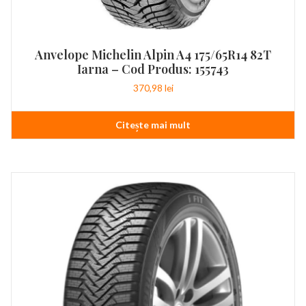
Anvelope Michelin Alpin A4 175/65R14 82T
Iarna – Cod Produs: 155743
370,98
lei
Citește mai mult