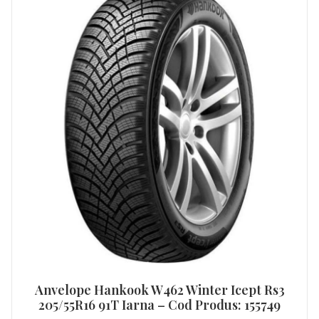
Anvelope Hankook W462 Winter Icept Rs3
205/55R16 91T Iarna – Cod Produs: 155749