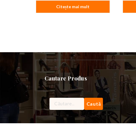
Citește mai mult
Cautare Produs
Caută
după: