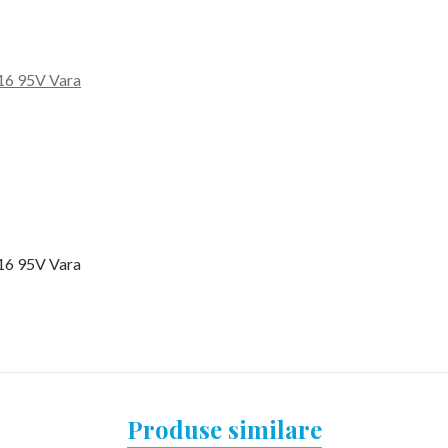
16 95V Vara
16 95V Vara
Produse similare