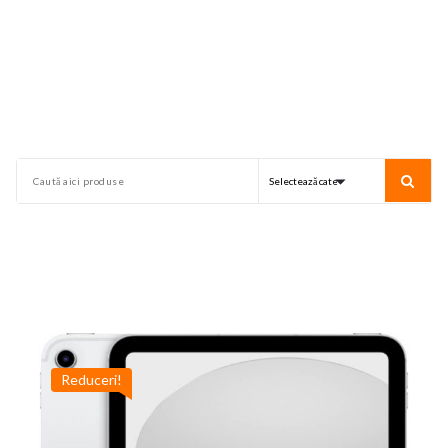
Reduceri!