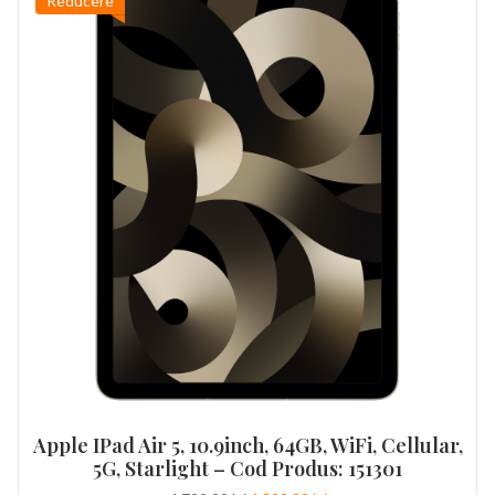
Reducere
Apple IPad Air 5, 10.9inch, 64GB, WiFi, Cellular,
5G, Starlight – Cod Produs: 151301