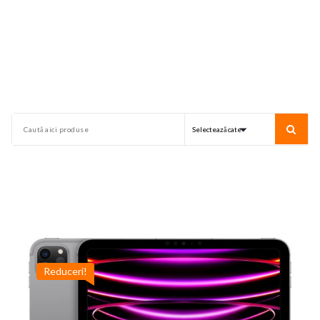
Reduceri!