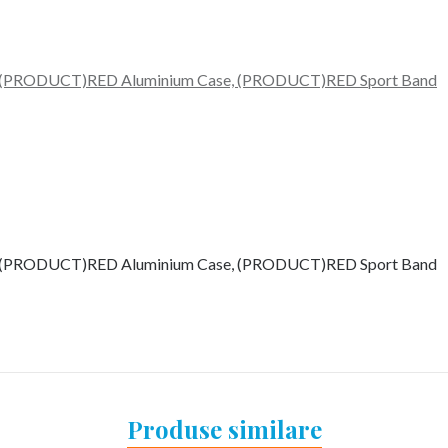
1mm, (PRODUCT)RED Aluminium Case, (PRODUCT)RED Sport Band
1mm, (PRODUCT)RED Aluminium Case, (PRODUCT)RED Sport Band
Produse similare