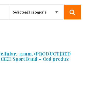
 Cellular, 41mm, (PRODUCT)RED
RED Sport Band – Cod produs: