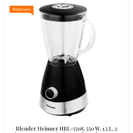
Reducere
Blender Heinner HBL-550S, 550 W, 1.5 L, 2