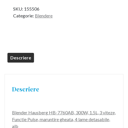
SKU:
155506
Categorie:
Blendere
Descriere
Descriere
Blender Hausberg HB-7760AB, 300W, 1.5L, 3 viteze,
Functie Pulse, maruntire gheata, 4 lame detasabile,
alb