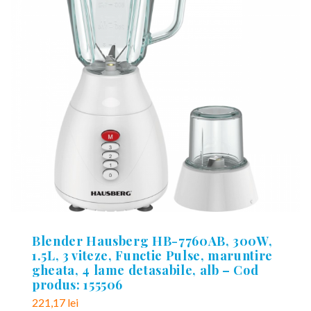
Blender Hausberg HB-7760AB, 300W,
1.5L, 3 viteze, Functie Pulse, maruntire
gheata, 4 lame detasabile, alb – Cod
produs: 155506
221,17
lei