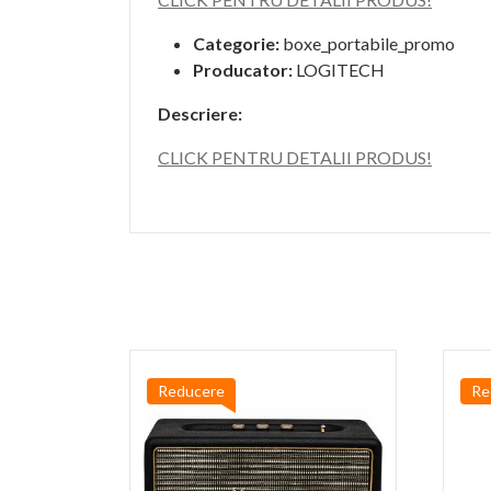
Categorie:
boxe_portabile_promo
Producator:
LOGITECH
Descriere:
CLICK PENTRU DETALII PRODUS!
Reducere
Re