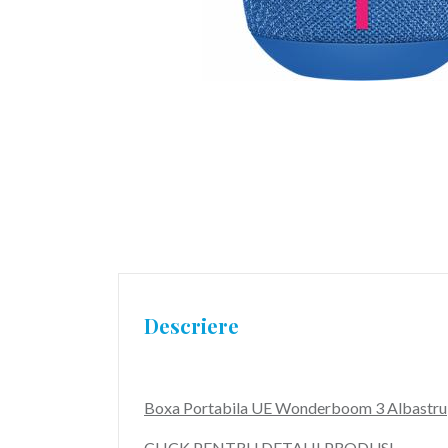
Descriere
Boxa Portabila UE Wonderboom 3 Albastru
CLICK PENTRU DETALII PRODUS!