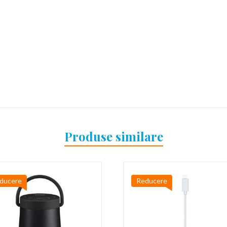
Produse similare
ducere
Reducere