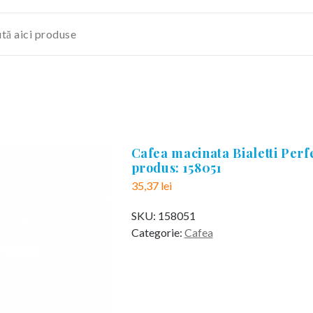
Cafea macinata Bialetti Perf
produs: 158051
35,37
lei
SKU:
158051
Categorie:
Cafea