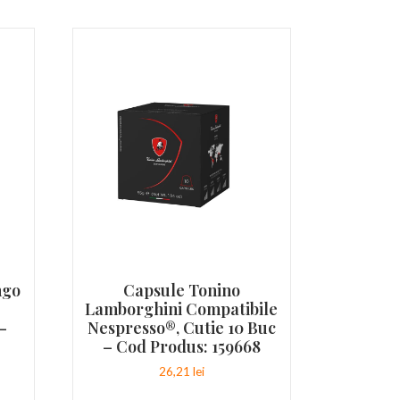
ngo
Capsule Tonino
Lamborghini Compatibile
–
Nespresso®, Cutie 10 Buc
– Cod Produs: 159668
26,21
lei