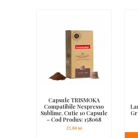
Capsule TRISMOKA
Compatibile Nespresso
La
Sublime, Cutie 10 Capsule
Gr
– Cod Produs: 158068
21,84
lei