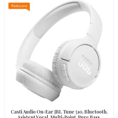
Reducere
Casti Audio On-Ear JBL Tune 510, Bluetooth,
Asistent Vocal, Multi-Point, Pure Bass,