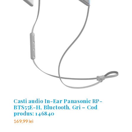
Casti audio In-Ear Panasonic RP-
BTS55E-H, Bluetooth, Gri – Cod
produs: 146840
169,99
lei