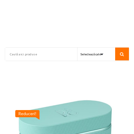
Reduceri!