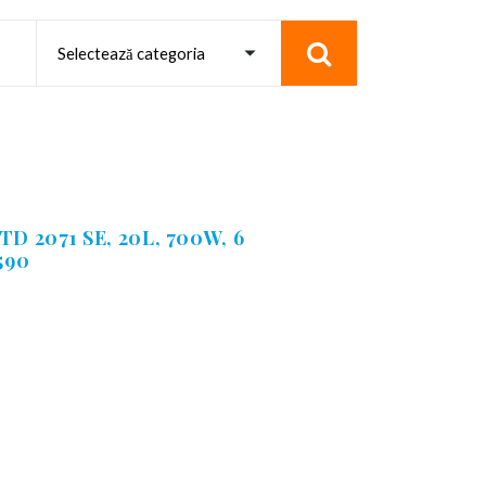
D 2071 SE, 20L, 700W, 6
590