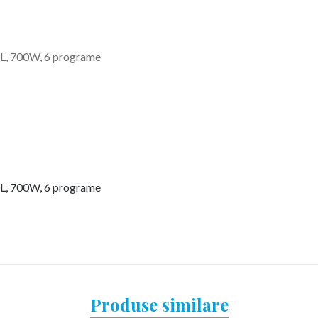
L, 700W, 6 programe
L, 700W, 6 programe
Produse similare