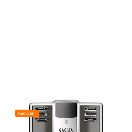
Reduceri!