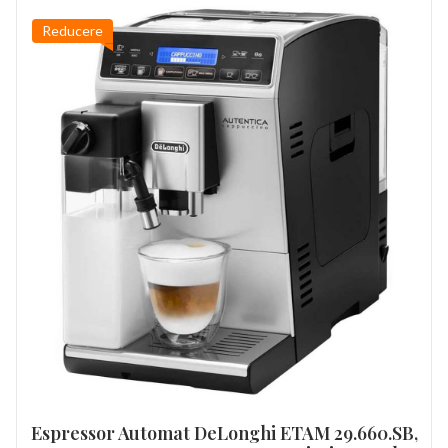
Reducere
Espressor Automat DeLonghi ETAM 29.660.SB,