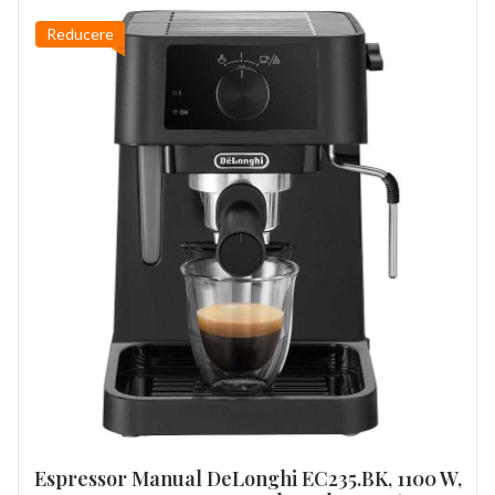
Reducere
Espressor Manual DeLonghi EC235.BK, 1100 W,