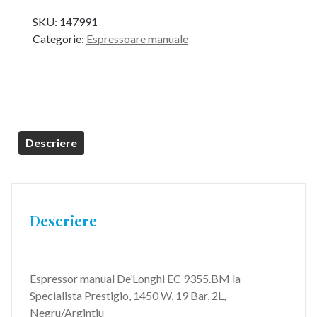
SKU:
147991
Categorie:
Espressoare manuale
Descriere
Descriere
Espressor manual De’Longhi EC 9355.BM la
Specialista Prestigio, 1450 W, 19 Bar, 2L,
Negru/Argintiu