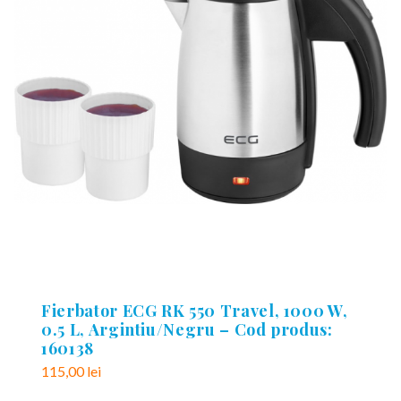
Fierbator ECG RK 550 Travel, 1000 W,
0.5 L, Argintiu/Negru – Cod produs:
160138
115,00
lei