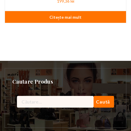
199,36
lei
Citește mai mult
Cautare Produs
Caută
după: