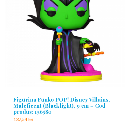
Figurina Funko POP! Disney Villains,
Maleficent (Blacklight), 9 cm – Cod
produs: 156580
137,54
lei