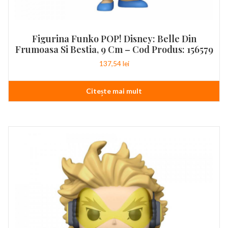
Figurina Funko POP! Disney: Belle Din
Frumoasa Si Bestia, 9 Cm – Cod Produs: 156579
137,54
lei
Citește mai mult