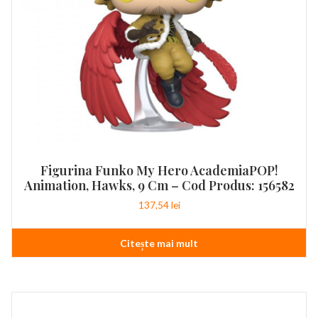
Figurina Funko My Hero AcademiaPOP!
Animation, Hawks, 9 Cm – Cod Produs: 156582
137,54
lei
Citește mai mult