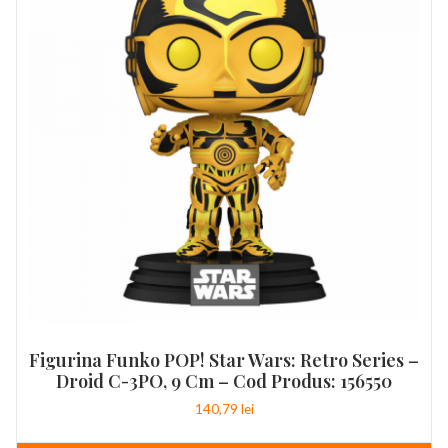
Figurina Funko POP! Star Wars: Retro Series –
Droid C-3PO, 9 Cm – Cod Produs: 156550
140,79
lei