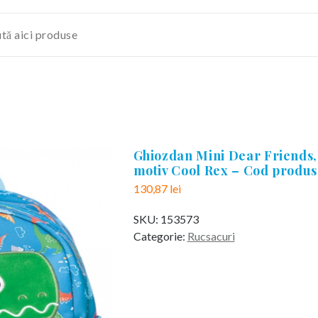
Ghiozdan Mini Dear Friends, 
motiv Cool Rex – Cod produs:
130,87
lei
SKU:
153573
Categorie:
Rucsacuri