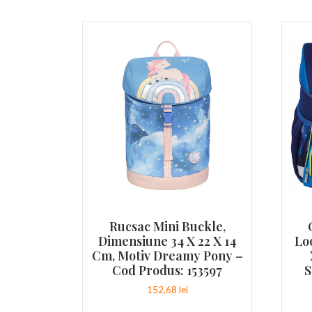
Rucsac Mini Buckle,
Dimensiune 34 X 22 X 14
Lo
Cm, Motiv Dreamy Pony –
Cod Produs: 153597
S
152,68
lei