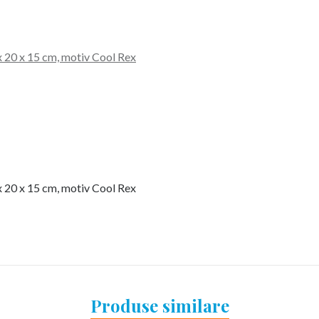
x 20 x 15 cm, motiv Cool Rex
x 20 x 15 cm, motiv Cool Rex
Produse similare