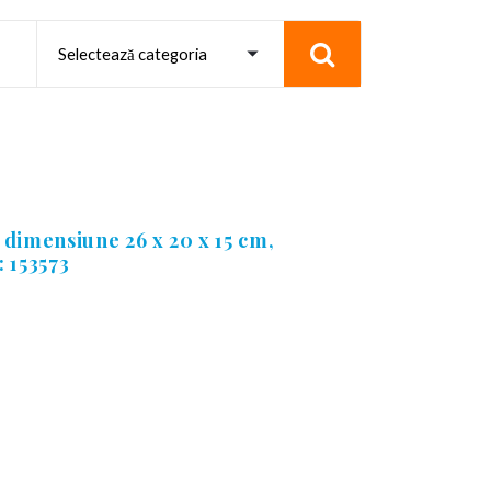
dimensiune 26 x 20 x 15 cm,
 153573