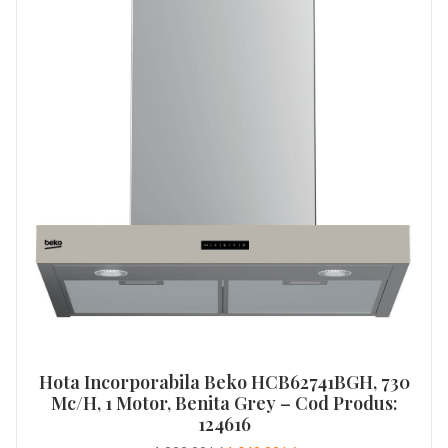
Hota Incorporabila Beko HCB62741BGH, 730
Mc/h, 1 Motor, Benita Grey – Cod Produs:
124616