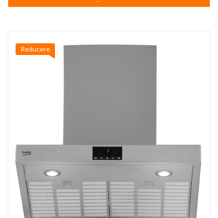
1.999,99 lei.
Reducere