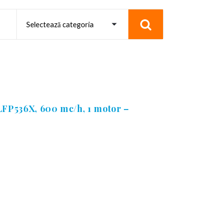
 LFP536X, 600 mc/h, 1 motor –