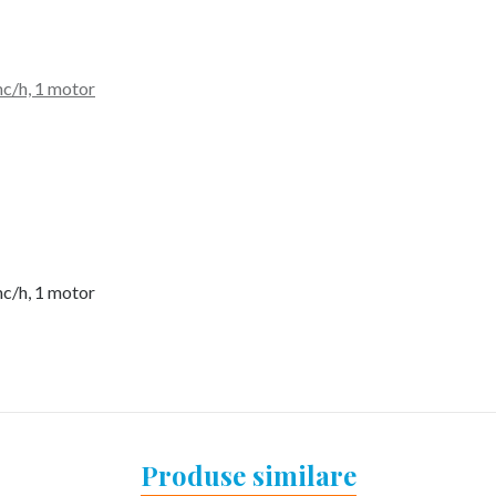
c/h, 1 motor
c/h, 1 motor
Produse similare