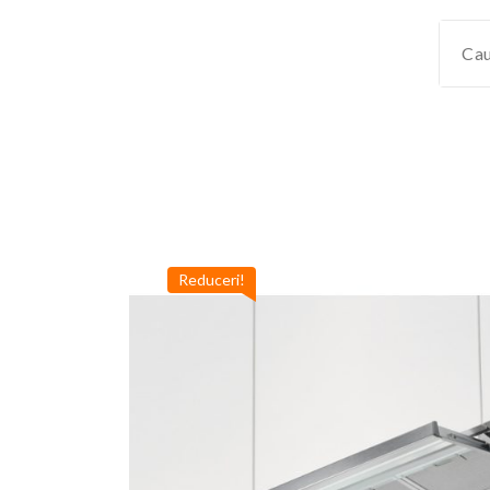
Reduceri!