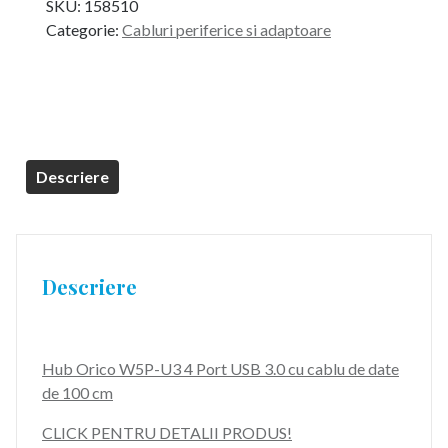
SKU:
158510
Categorie:
Cabluri periferice si adaptoare
Descriere
Descriere
Hub Orico W5P-U3 4 Port USB 3.0 cu cablu de date
de 100 cm
CLICK PENTRU DETALII PRODUS!