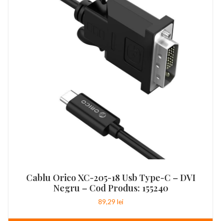
Cablu Orico XC-205-18 Usb Type-C – DVI
Negru – Cod Produs: 155240
89,29
lei