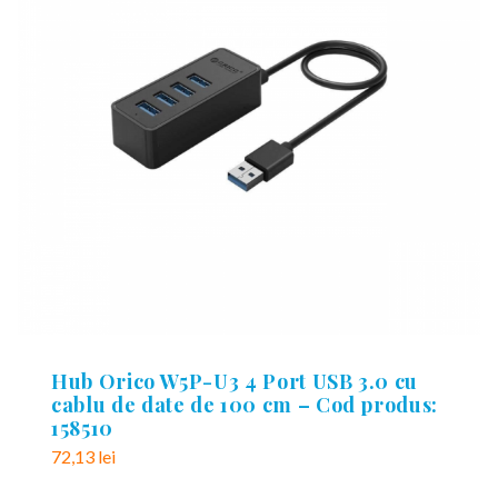
Hub Orico W5P-U3 4 Port USB 3.0 cu
cablu de date de 100 cm – Cod produs:
158510
72,13
lei