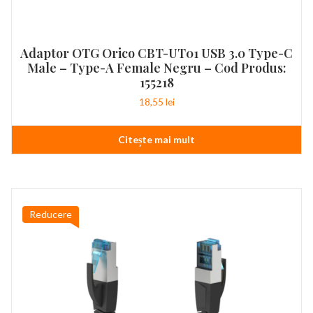
Adaptor OTG Orico CBT-UT01 USB 3.0 Type-C
Male – Type-A Female Negru – Cod Produs:
155218
18,55
lei
Citește mai mult
Reducere