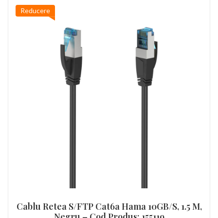
Reducere
Cablu Retea S/FTP Cat6a Hama 10GB/s, 1.5 M,
Negru – Cod Produs: 155119