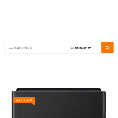
Reduceri!