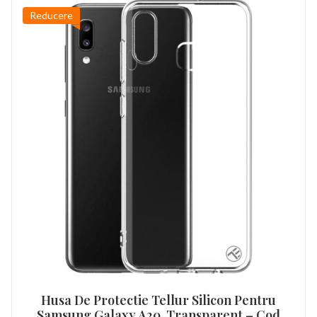
Reducere
Husa De Protectie Tellur Silicon Pentru
Samsung Galaxy A20, Transparent – Cod