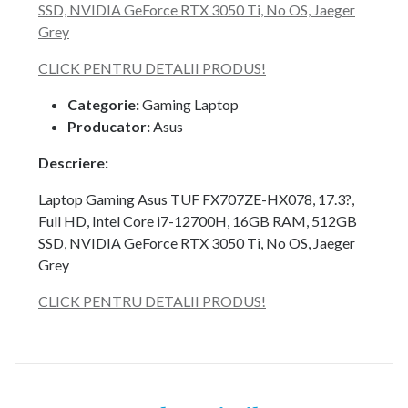
SSD, NVIDIA GeForce RTX 3050 Ti, No OS, Jaeger
Grey
CLICK PENTRU DETALII PRODUS!
Categorie:
Gaming Laptop
Producator:
Asus
Descriere:
Laptop Gaming Asus TUF FX707ZE-HX078, 17.3?,
Full HD, Intel Core i7-12700H, 16GB RAM, 512GB
SSD, NVIDIA GeForce RTX 3050 Ti, No OS, Jaeger
Grey
CLICK PENTRU DETALII PRODUS!