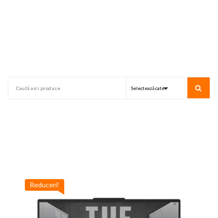
Reduceri!