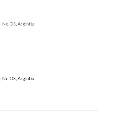
 No OS, Argintiu
 No OS, Argintiu