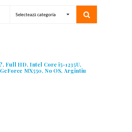
, Full HD, Intel Core i5-1235U,
GeForce MX550, No OS, Argintiu