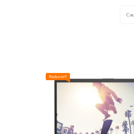
Reduceri!