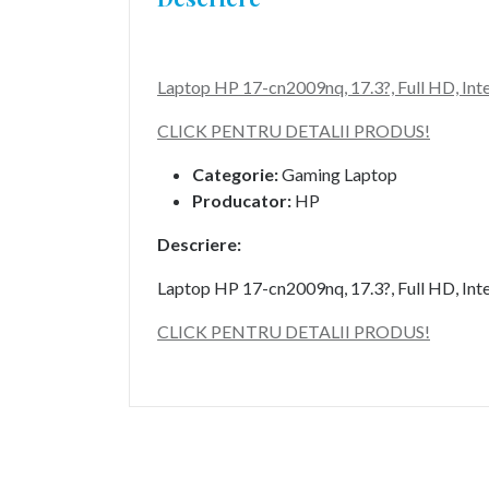
Laptop HP 17-cn2009nq, 17.3?, Full HD, I
CLICK PENTRU DETALII PRODUS!
Categorie:
Gaming Laptop
Producator:
HP
Descriere:
Laptop HP 17-cn2009nq, 17.3?, Full HD, I
CLICK PENTRU DETALII PRODUS!