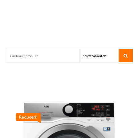
Reduceri!