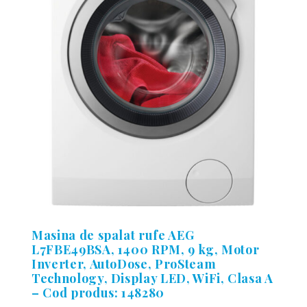
Masina de spalat rufe AEG
L7FBE49BSA, 1400 RPM, 9 kg, Motor
Inverter, AutoDose, ProSteam
Technology, Display LED, WiFi, Clasa A
– Cod produs: 148280