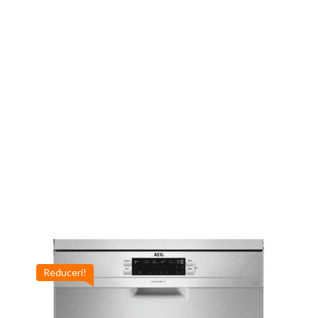
Reduceri!