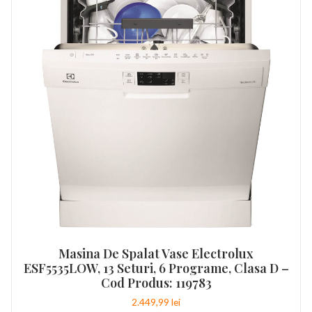
Masina De Spalat Vase Electrolux
ESF5535LOW, 13 Seturi, 6 Programe, Clasa D –
Cod Produs: 119783
2.449,99
lei