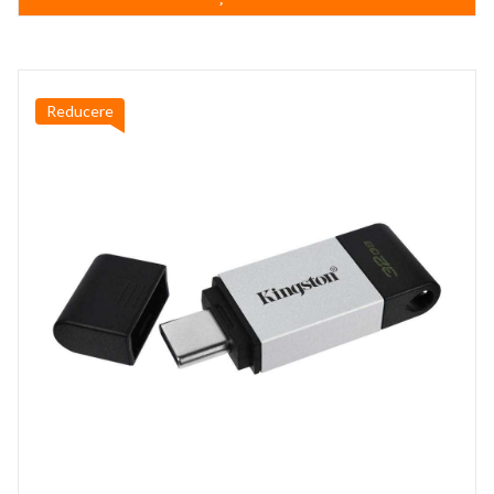
79,99 lei.
Reducere