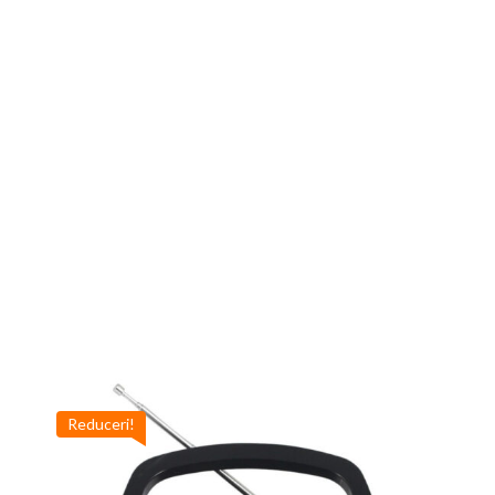
Reduceri!