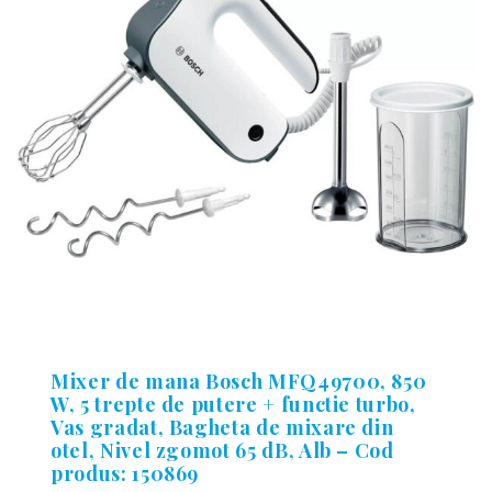
Mixer de mana Bosch MFQ49700, 850
W, 5 trepte de putere + functie turbo,
Vas gradat, Bagheta de mixare din
otel, Nivel zgomot 65 dB, Alb – Cod
produs: 150869