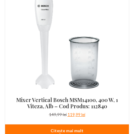
Mixer Vertical Bosch MSM14100, 400 W, 1
Viteza, Alb – Cod Produs: 112840
Prețul
Prețul
149,99
lei
119,99
lei
inițial
curent
a
este:
Citește mai mult
fost:
119,99 lei.