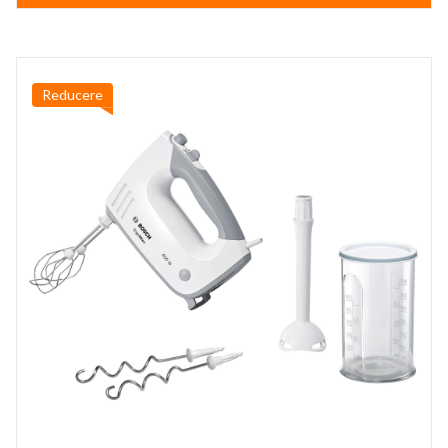
149,99 lei.
Reducere