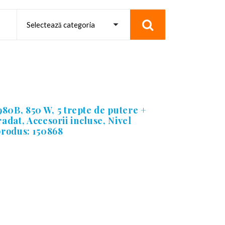
0B, 850 W, 5 trepte de putere +
radat, Accesorii incluse, Nivel
produs: 150868