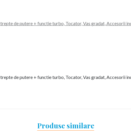
pte de putere + functie turbo, Tocator, Vas gradat, Accesorii in
pte de putere + functie turbo, Tocator, Vas gradat, Accesorii in
Produse similare