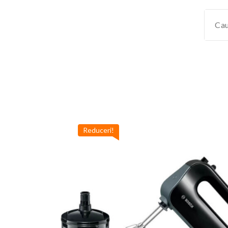
Reduceri!