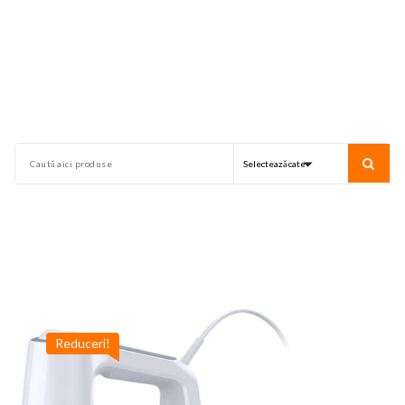
Reduceri!