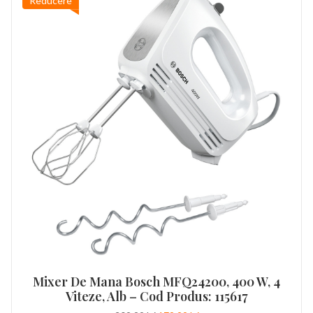
Reducere
Mixer De Mana Bosch MFQ24200, 400 W, 4
Viteze, Alb – Cod Produs: 115617