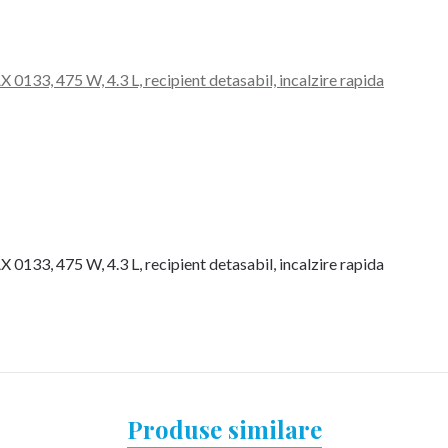
0133, 475 W, 4.3 L, recipient detasabil, incalzire rapida
0133, 475 W, 4.3 L, recipient detasabil, incalzire rapida
Produse similare