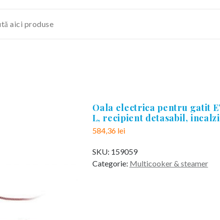
Oala electrica pentru gatit 
L, recipient detasabil, incal
584,36
lei
SKU:
159059
Categorie:
Multicooker & steamer