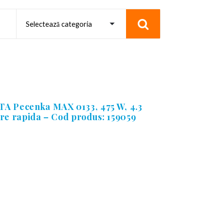
ETA Pecenka MAX 0133, 475 W, 4.3
zire rapida – Cod produs: 159059