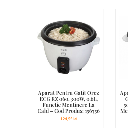
Aparat Pentru Gatit Orez
Apa
ECG RZ 060, 300W, 0,6L,
G
Functie Mentinere La
5
Cald – Cod Produs: 156756
Me
124,55
lei